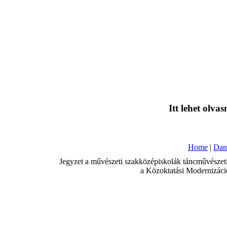
Itt lehet olvas
Home
|
Dan
Jegyzet a művészeti szakközépiskolák táncművészeti 
a Közoktatási Modernizáció