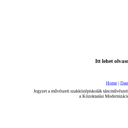
Itt lehet olvas
Home
|
Dan
Jegyzet a művészeti szakközépiskolák táncművészeti 
a Közoktatási Modernizáció